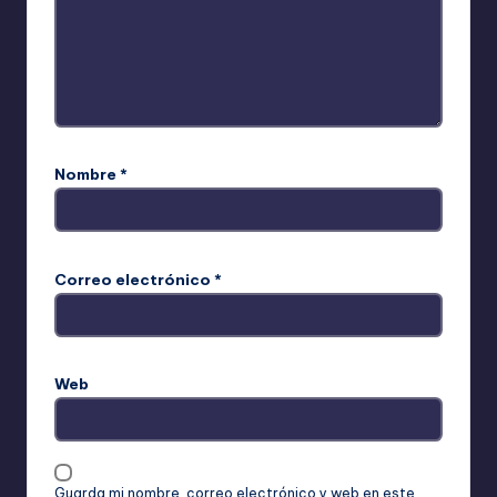
Nombre
*
Correo electrónico
*
Web
Guarda mi nombre, correo electrónico y web en este