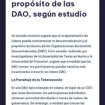
propósito de las
DAO, según estudio
No hay comentarios
bim
julio 15, 2023
Publicado
por
Un estudio reciente sugiere que el acaparamiento de
tokens puede contrarrestar la descentralización y el
propósito autónomo de las Organizaciones Autónomas
Descentralizadas (DAO). Este estudio, realizado por
investigadores de la Universidad de Texas en Austin y la
Universidad de Princeton, sugiere que a medida que las
DAO crecen, los participantes pueden sentirse más
incentivados a invertir en tokens DAO.
La Paradoja de la Tokenización
En una DAO típica basada en tokens, en lugar de un CEO
que tome decisiones, los participantes individuales
obtienen autoridad distribuida a través de tokens de
gobernanza. Sin embargo, a medida que crecen las