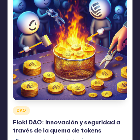
Publicado
DAO
en
Floki DAO: Innovación y seguridad a
través de la quema de tokens