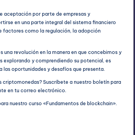
nte aceptación por parte de empresas y
tirse en una parte integral del sistema financiero
e factores como la regulación, la adopción
es una revolución en la manera en que concebimos y
os explorando y comprendiendo su potencial, es
 las oportunidades y desafíos que presenta.
as criptomonedas? Suscríbete a nuestro
boletín
para
ente en tu correo electrónico.
para nuestro curso
«Fundamentos de blockchain»
.