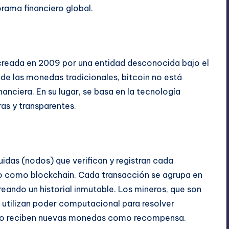
rama financiero global.
creada en 2009 por una entidad desconocida bajo el
e las monedas tradicionales, bitcoin no está
nanciera. En su lugar, se basa en la tecnología
as y transparentes.
uidas (nodos) que verifican y registran cada
do como blockchain. Cada transacción se agrupa en
reando un historial inmutable. Los mineros, que son
 utilizan poder computacional para resolver
io reciben nuevas monedas como recompensa.