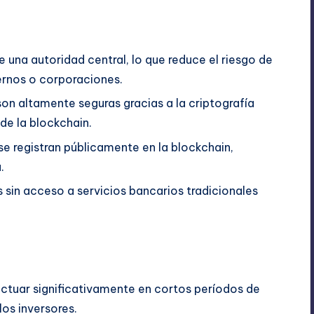
e una autoridad central, lo que reduce el riesgo de
ernos o corporaciones.
son altamente seguras gracias a la criptografía
de la blockchain.
se registran públicamente en la blockchain,
.
s sin acceso a servicios bancarios tradicionales
luctuar significativamente en cortos períodos de
los inversores.