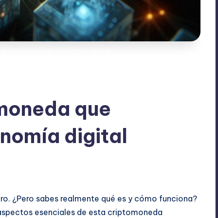
ue revoluciona la economía digital
omoneda que
nomía digital
tarios
ero. ¿Pero sabes realmente qué es y cómo funciona?
s aspectos esenciales de esta criptomoneda