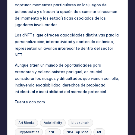
capturan momentos particulares en los juegos de
baloncesto y ofrecen la opción de examinar el resumen
del momento y las estadísticas asociadas de los
jugadores involucrados.
Los dNFTs, que ofrecen capacidades distintivas para la
personalización, interactividad y contenido dinámico,
representan un avance interesante dentro del sector
NFT.
Aunque traen un mundo de oportunidades para
creadores y coleccionistas por igual, es crucial
considerar los riesgos y dificultades que vienen con ello,
incluyendo escalabilidad, derechos de propiedad
intelectual e inestabilidad del mercado potencial.
Fuente
ccn.com
Etiquetas:
Art Blocks
Axie Infinity
blockchain
CryptoKitties
dNFT
NBA Top Shot
nft