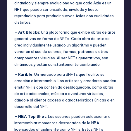
dinámico y siempre evoluciona ya que cada Axie es un
NFT que puede ser enseñado, nivelado y hasta
reproducido para producir nuevos Axies con cualidades
distintas.
–
Art Blocks
: Una plataforma que exhibe obras de arte
generativas en forma de NFTs. Cada obra de arte se
crea individualmente usando un algoritmo y pueden
variar en el uso de colores, formas, patrones u otros
componentes visuales. Al ser NFTs generativos, son
dinámicos y están constantemente cambiando.
–
Rarible
: Un mercado para dNFTs que facilita su
creación e intercambio. Los artistas y creadores pueden
emitir NFTs con contenido desbloqueable, como obras
de arte adicionales, música o aventuras virtuales,
dándole al cliente acceso a características únicas o en
desarrollo del NFT.
–
NBA Top Shot
: Los usuarios pueden coleccionar e
intercambiar momentos destacados de la NBA
licenciados oficialmente como NFTs. Estos NFTs