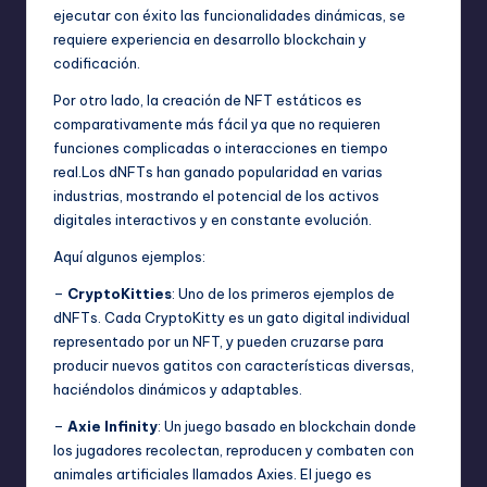
ejecutar con éxito las funcionalidades dinámicas, se
requiere experiencia en desarrollo blockchain y
codificación.
Por otro lado, la creación de NFT estáticos es
comparativamente más fácil ya que no requieren
funciones complicadas o interacciones en tiempo
real.Los dNFTs han ganado popularidad en varias
industrias, mostrando el potencial de los activos
digitales interactivos y en constante evolución.
Aquí algunos ejemplos:
–
CryptoKitties
: Uno de los primeros ejemplos de
dNFTs. Cada CryptoKitty es un gato digital individual
representado por un NFT, y pueden cruzarse para
producir nuevos gatitos con características diversas,
haciéndolos dinámicos y adaptables.
–
Axie Infinity
: Un juego basado en blockchain donde
los jugadores recolectan, reproducen y combaten con
animales artificiales llamados Axies. El juego es