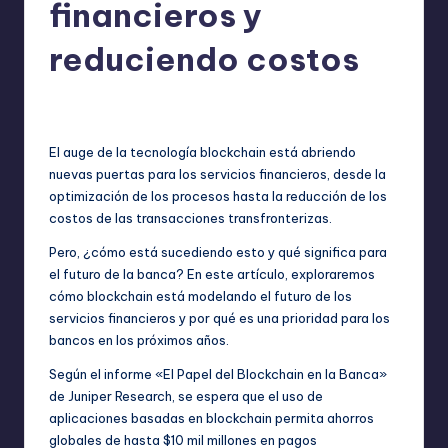
financieros y
reduciendo costos
No hay comentarios
bim
julio 8, 2023
Publicado
por
El auge de la tecnología blockchain está abriendo
nuevas puertas para los servicios financieros, desde la
optimización de los procesos hasta la reducción de los
costos de las transacciones transfronterizas.
Pero, ¿cómo está sucediendo esto y qué significa para
el futuro de la banca? En este artículo, exploraremos
cómo blockchain está modelando el futuro de los
servicios financieros y por qué es una prioridad para los
bancos en los próximos años.
Según el informe «El Papel del Blockchain en la Banca»
de Juniper Research, se espera que el uso de
aplicaciones basadas en blockchain permita ahorros
globales de hasta $10 mil millones en pagos