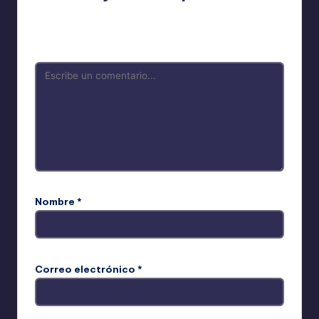
Tu dirección de correo electrónico no será publicada.
Los campos obligatorios están marcados con
*
Nombre
*
Correo electrónico
*