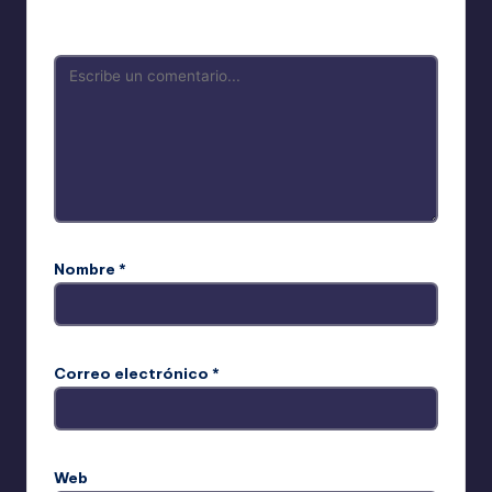
Los campos obligatorios están marcados con
*
Nombre
*
Correo electrónico
*
Web