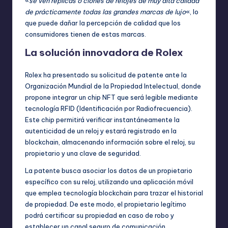
«
se ven réplicas o clones de relojes de muy alta calidad
de prácticamente todas las grandes marcas de lujo
«, lo
que puede dañar la percepción de calidad que los
consumidores tienen de estas marcas.
La solución innovadora de Rolex
Rolex ha presentado su solicitud de patente ante la
Organización Mundial de la Propiedad Intelectual, donde
propone integrar un chip NFT que será legible mediante
tecnología RFID (Identificación por Radiofrecuencia).
Este chip permitirá verificar instantáneamente la
autenticidad de un reloj y estará registrado en la
blockchain, almacenando información sobre el reloj, su
propietario y una clave de seguridad.
La patente busca asociar los datos de un propietario
específico con su reloj, utilizando una aplicación móvil
que emplea tecnología blockchain para trazar el historial
de propiedad. De este modo, el propietario legítimo
podrá certificar su propiedad en caso de robo y
establecer un canal seguro de comunicación.