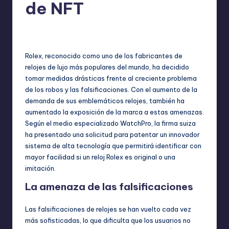
de NFT
No hay comentarios
admin
septiembre 24, 2024
Publicado
por
Rolex, reconocido como uno de los fabricantes de
relojes de lujo más populares del mundo, ha decidido
tomar medidas drásticas frente al creciente problema
de los robos y las falsificaciones. Con el aumento de la
demanda de sus emblemáticos relojes, también ha
aumentado la exposición de la marca a estas amenazas.
Según el medio especializado WatchPro, la firma suiza
ha presentado una solicitud para patentar un innovador
sistema de alta tecnología que permitirá identificar con
mayor facilidad si un reloj Rolex es original o una
imitación.
La amenaza de las falsificaciones
Las falsificaciones de relojes se han vuelto cada vez
más sofisticadas, lo que dificulta que los usuarios no