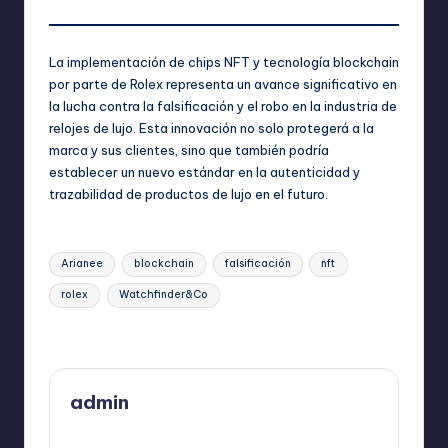
La implementación de chips NFT y tecnología blockchain
por parte de Rolex representa un avance significativo en
la lucha contra la falsificación y el robo en la industria de
relojes de lujo. Esta innovación no solo protegerá a la
marca y sus clientes, sino que también podría
establecer un nuevo estándar en la autenticidad y
trazabilidad de productos de lujo en el futuro.
Etiquetas:
Arianee
blockchain
falsificación
nft
rolex
Watchfinder&Co
Última actualización el septiembre 24, 2024
admin
Ver todas las entradas