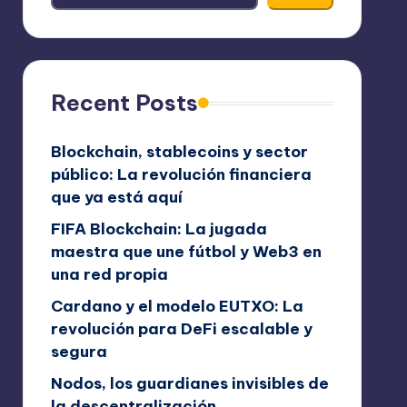
Recent Posts
Blockchain, stablecoins y sector
público: La revolución financiera
que ya está aquí
FIFA Blockchain: La jugada
maestra que une fútbol y Web3 en
una red propia
Cardano y el modelo EUTXO: La
revolución para DeFi escalable y
segura
Nodos, los guardianes invisibles de
la descentralización