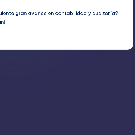
uiente gran avance en contabilidad y auditoría?
in!