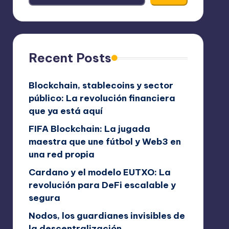
Recent Posts
Blockchain, stablecoins y sector
público: La revolución financiera
que ya está aquí
FIFA Blockchain: La jugada
maestra que une fútbol y Web3 en
una red propia
Cardano y el modelo EUTXO: La
revolución para DeFi escalable y
segura
Nodos, los guardianes invisibles de
la descentralización