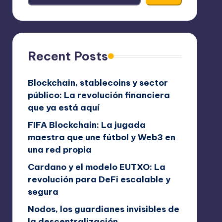
Recent Posts
Blockchain, stablecoins y sector
público: La revolución financiera
que ya está aquí
FIFA Blockchain: La jugada
maestra que une fútbol y Web3 en
una red propia
Cardano y el modelo EUTXO: La
revolución para DeFi escalable y
segura
Nodos, los guardianes invisibles de
la descentralización