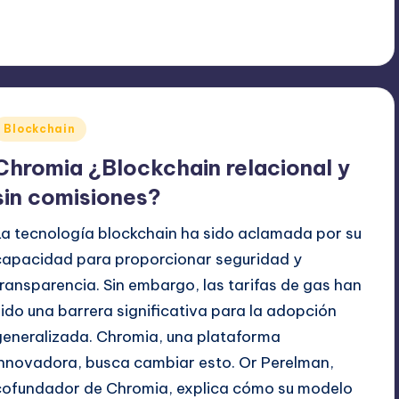
Publicado
Blockchain
en
Chromia ¿Blockchain relacional y
sin comisiones?
La tecnología blockchain ha sido aclamada por su
capacidad para proporcionar seguridad y
transparencia. Sin embargo, las tarifas de gas han
sido una barrera significativa para la adopción
generalizada. Chromia, una plataforma
innovadora, busca cambiar esto. Or Perelman,
cofundador de Chromia, explica cómo su modelo