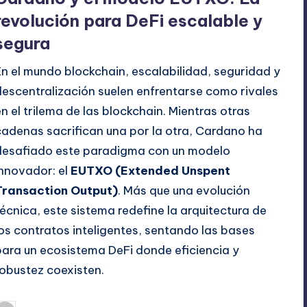
revolución para DeFi escalable y
segura
En el mundo blockchain, escalabilidad, seguridad y
descentralización suelen enfrentarse como rivales
en el trilema de las blockchain. Mientras otras
cadenas sacrifican una por la otra, Cardano ha
desafiado este paradigma con un modelo
innovador: el
EUTXO (Extended Unspent
Transaction Output)
. Más que una evolución
técnica, este sistema redefine la arquitectura de
los contratos inteligentes, sentando las bases
para un ecosistema DeFi donde eficiencia y
robustez coexisten.