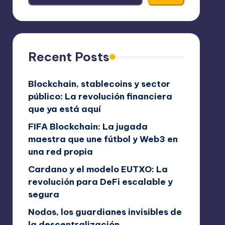
Recent Posts
Blockchain, stablecoins y sector
público: La revolución financiera
que ya está aquí
FIFA Blockchain: La jugada
maestra que une fútbol y Web3 en
una red propia
Cardano y el modelo EUTXO: La
revolución para DeFi escalable y
segura
Nodos, los guardianes invisibles de
la descentralización