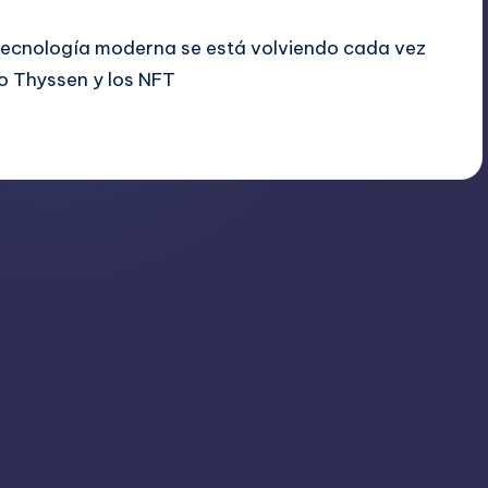
la tecnología moderna se está volviendo cada vez
o Thyssen y los NFT