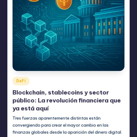
Publicado
DeFi
en
Blockchain, stablecoins y sector
público: La revolución financiera que
ya está aquí
Tres fuerzas aparentemente distintas están
convergiendo para crear el mayor cambio en las
finanzas globales desde la aparición del dinero digital.