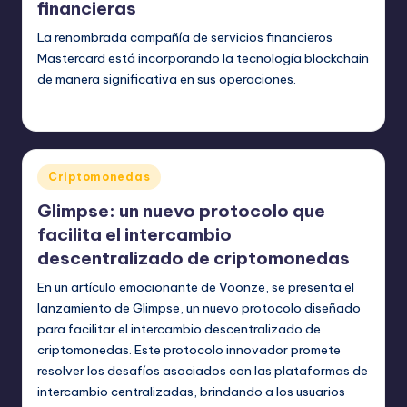
financieras
La renombrada compañía de servicios financieros
Mastercard está incorporando la tecnología blockchain
de manera significativa en sus operaciones.
bim
julio 5, 2023
Publicado
por
Publicado
Criptomonedas
en
Glimpse: un nuevo protocolo que
facilita el intercambio
descentralizado de criptomonedas
En un artículo emocionante de Voonze, se presenta el
lanzamiento de Glimpse, un nuevo protocolo diseñado
para facilitar el intercambio descentralizado de
criptomonedas. Este protocolo innovador promete
resolver los desafíos asociados con las plataformas de
intercambio centralizadas, brindando a los usuarios