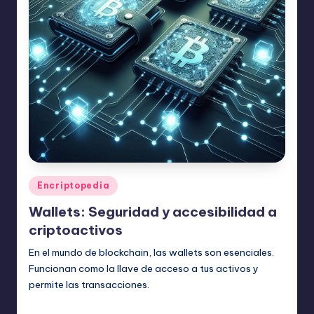
Publicado
Encriptopedia
en
Wallets: Seguridad y accesibilidad a
criptoactivos
En el mundo de blockchain, las wallets son esenciales.
Funcionan como la llave de acceso a tus activos y
permite las transacciones.
admin
agosto 4, 2024
Publicado