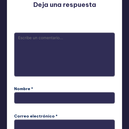
Deja una respuesta
Tu dirección de correo electrónico no será publicada.
Los campos obligatorios están marcados con
*
Nombre
*
Correo electrónico
*