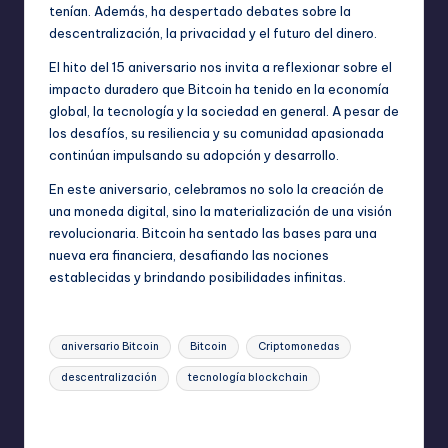
tenían. Además, ha despertado debates sobre la
descentralización, la privacidad y el futuro del dinero.
El hito del 15 aniversario nos invita a reflexionar sobre el
impacto duradero que Bitcoin ha tenido en la economía
global, la tecnología y la sociedad en general. A pesar de
los desafíos, su resiliencia y su comunidad apasionada
continúan impulsando su adopción y desarrollo.
En este aniversario, celebramos no solo la creación de
una moneda digital, sino la materialización de una visión
revolucionaria. Bitcoin ha sentado las bases para una
nueva era financiera, desafiando las nociones
establecidas y brindando posibilidades infinitas.
Etiquetas:
aniversario Bitcoin
Bitcoin
Criptomonedas
descentralización
tecnología blockchain
Última actualización el enero 3, 2024