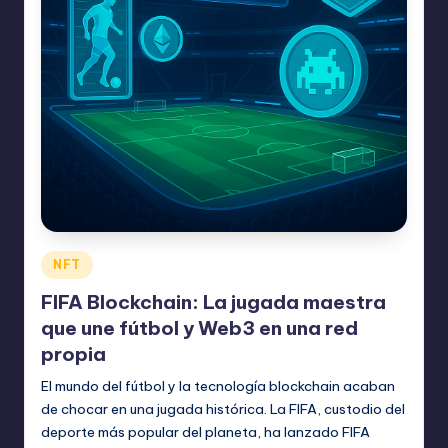
Publicado
NFT
en
FIFA Blockchain: La jugada maestra
que une fútbol y Web3 en una red
propia
El mundo del fútbol y la tecnología blockchain acaban
de chocar en una jugada histórica. La FIFA, custodio del
deporte más popular del planeta, ha lanzado FIFA