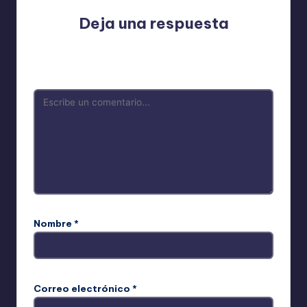
Deja una respuesta
Tu dirección de correo electrónico no será publicada.
Los campos obligatorios están marcados con
*
Nombre
*
Correo electrónico
*